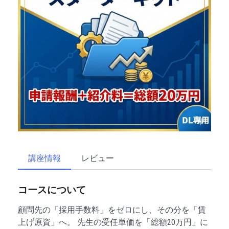
講座情報
レビュー
コースについて
顧問先の「採用手数料」をゼロにし、その分を「賃
上げ原資」へ。 先生の受任単価を「総額20万円」に