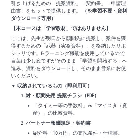
引き上げるための「提案資料」「契約書」「申請理
由書」をセットで提供します。
（※学習不要・資料
ダウンロード専用）
【本コースは「学習教材」ではありません】
ここは、先生が明日から顧問先に提案し、案件を獲
得するための「武器（実務資料）」を格納したリポ
ジトリです。E-ラーニング機能を使用しているので
言葉は少し変ですがそのまま 「学習を開始する」へ
進み、資料をダウンロードし、そのまま営業にお使
いください。
▼ 収納されているもの（即利用可）
対・顧問先用 提案チラシ（PDF）
「タイミー等の手数料」vs「マイスタ（資
産）」の比較資料。
パートナー報酬規定・契約書
紹介料「10万円」の支払条件・仕様書。